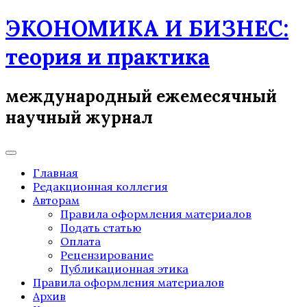
Skip
ЭКОНОМИКА И БИЗНЕС:
to
content
теория и практика
международный ежемесячный
научный журнал
Главная
Редакционная коллегия
Авторам
Правила оформления материалов
Подать статью
Оплата
Рецензирование
Публикационная этика
Правила оформления материалов
Архив