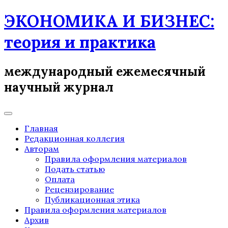
Skip
ЭКОНОМИКА И БИЗНЕС:
to
content
теория и практика
международный ежемесячный
научный журнал
Главная
Редакционная коллегия
Авторам
Правила оформления материалов
Подать статью
Оплата
Рецензирование
Публикационная этика
Правила оформления материалов
Архив