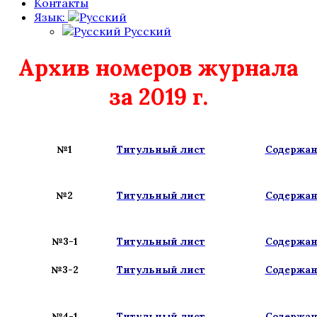
Контакты
Язык:
Русский
Архив номеров журнала
за 2019 г.
№1
Титульный лист
Содержа
№2
Титульный лист
Содержа
№3-1
Титульный лист
Содержа
№3-2
Титульный лист
Содержа
№4-1
Титульный лист
Содержа