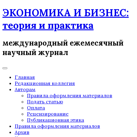
Skip
ЭКОНОМИКА И БИЗНЕС:
to
content
теория и практика
международный ежемесячный
научный журнал
Главная
Редакционная коллегия
Авторам
Правила оформления материалов
Подать статью
Оплата
Рецензирование
Публикационная этика
Правила оформления материалов
Архив