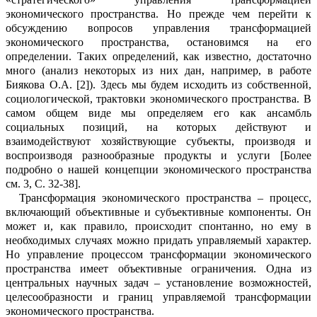
экономического
пространства. Но прежде чем перейти к
обсуждению вопросов управления трансформацией
экономического
пространства, остановимся на его
определении. Таких определений, как известно, достаточно
много (анализ некоторых из них дан, например, в работе
Биякова
О.
А
.
[2]
)
. Здесь мы будем исходить из собственной,
социологической,
трактовки экономического
пространства. В
самом общем виде
мы определяем его как ансамбль
социальных позиций, на которых действуют и
взаимодействуют хозяйствующие субъекты, производя и
воспроизводя
разнообразные продукты и услуги
[Более
подробно о нашей концепции
экономического пространства
см
.
3,
С.
32-38].
Трансформация экономического пространства
–
процесс,
включающий объективные и субъективные компоненты. Он
может и, как правило, происходит спонтанно, но ему в
необходимых случаях
можно придать управляемый характер.
Но управление процессом трансформации экономического
пространства имеет объективные ограничения. Одна из
центральных научных задач
–
установление возможностей,
целесообразности и границ управляемой трансформации
экономического пространства.