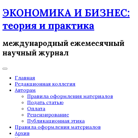
Skip
ЭКОНОМИКА И БИЗНЕС:
to
content
теория и практика
международный ежемесячный
научный журнал
Главная
Редакционная коллегия
Авторам
Правила оформления материалов
Подать статью
Оплата
Рецензирование
Публикационная этика
Правила оформления материалов
Архив