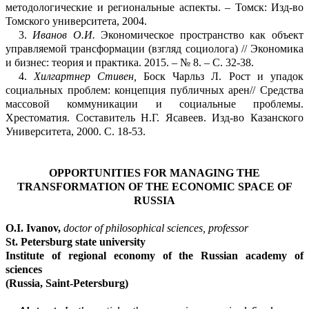
методологи
ческие и регионал
ь
ные аспекты. –
Томск: Изд-во
Томского университета, 2004.
3.
Иванов О.И.
Экономическое пространство как объект
управляемой трансформации (взгляд социолога) // Экономика
и бизнес: теори
я и практика.
2015. – №
8. – С.
32-38
.
4.
Хил
гартнер
Стивен,
Боск
Чарльз Л.
Рост и упадок
социальных проблем: концепция публичных арен// Средства
массовой коммуникации и социальные проблемы
.
Хрестом
а
тия. Составитель Н.Г.
Ясавеев
. Изд-во Казанск
ого
Университета, 2000. С.
18-
53.
OPPORTUNITIES FOR MANAGING THE
TRANSFORMATION OF THE ECONOMIC SPACE OF
RUSSIA
O.I.
Ivanov
,
doctor of philosophical sciences, professor
St. Petersburg
state university
Institute of regional economy of the Russian
academy of
sciences
(Russia, Saint-Petersburg)