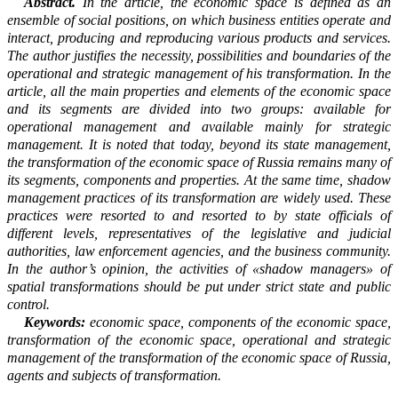
Abstract.
In the article, the economic space is defined as an
ensemble of social positions, on which business entities operate and
interact, producing and reproducing various products and services.
The author justifies the necessity, possibilities and boundaries of the
operational and strategic management of his transformation. In the
article, all the main properties and elements of the economic space
and its segments are divided into two groups: available for
operational management and available mainly for strategic
management. It is noted that today, beyond its state management,
the transformation of the economic space of Russia remains many of
its segments, components and properties. At the same time, shadow
management practices of its transformation are widely used. These
practices were resorted to and resorted to by state officials of
different levels, representatives of the legislative and judicial
authorities, law enforcement agencies, and the business community.
In the author’s opinion, the activities of «shadow managers» of
spatial transformations should be put under strict state and public
control.
Keywords
:
economic space, components of the economic space,
transformation of the economic space, operational and strategic
management of the transformation of the economic space of Russia,
agents and subjects of transformation.