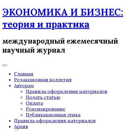
Skip
ЭКОНОМИКА И БИЗНЕС:
to
content
теория и практика
международный ежемесячный
научный журнал
Главная
Редакционная коллегия
Авторам
Правила оформления материалов
Подать статью
Оплата
Рецензирование
Публикационная этика
Правила оформления материалов
Архив