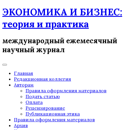
Skip
ЭКОНОМИКА И БИЗНЕС:
to
content
теория и практика
международный ежемесячный
научный журнал
Главная
Редакционная коллегия
Авторам
Правила оформления материалов
Подать статью
Оплата
Рецензирование
Публикационная этика
Правила оформления материалов
Архив