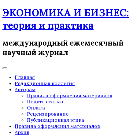
Skip
ЭКОНОМИКА И БИЗНЕС:
to
content
теория и практика
международный ежемесячный
научный журнал
Главная
Редакционная коллегия
Авторам
Правила оформления материалов
Подать статью
Оплата
Рецензирование
Публикационная этика
Правила оформления материалов
Архив