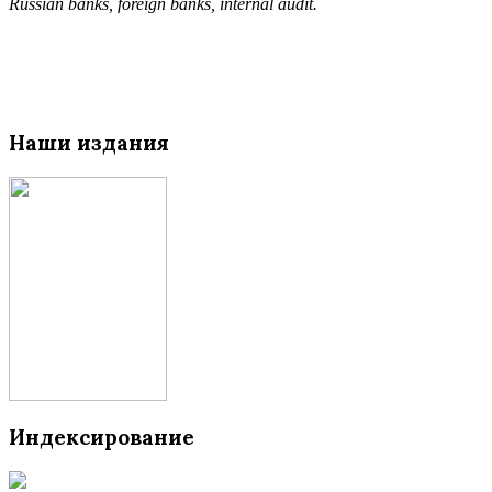
Russian banks, foreign banks, internal audit.
Наши издания
Индексирование