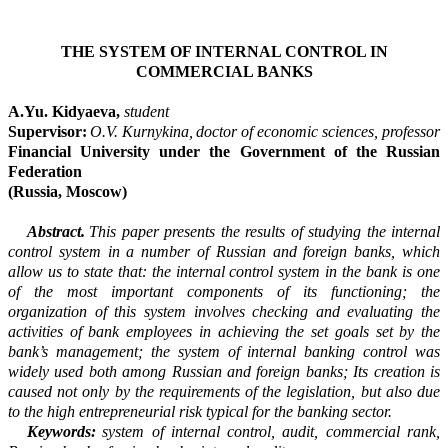
THE SYSTEM OF INTERNAL CONTROL IN
COMMERCIAL BANKS
A.
Yu
.
Kidyaeva
,
student
Supervisor:
O.V.
Kurnykina
,
doctor of economic sciences, professor
Financial University under the Government of the Russian
Federation
(Russia, Moscow)
Abstract.
This paper presents the results of studying the internal
control system in a number of Russian and foreign banks, which
allow us to state that: the internal control system in the bank is one
of the most important components of its functioning; the
organization of this sy
s
tem involves checking and evaluating the
activities of bank employees in achieving the set goals set by the
bank’s management; the system of internal banking control was
widely used both among Russian and foreign banks; Its creation is
caused not only by the requirements of the le
g
islation, but also due
to the high entrepreneurial risk typical for the banking sector.
Keywords:
system of internal control, audit, commercial rank,