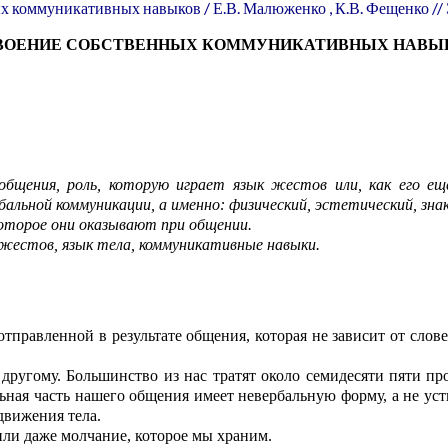
ых коммуникативных навыков /
Е.В.
Малюженко , К.В. Фещенко // Э
ВОЕНИЕ СОБСТВЕННЫХ КОММУНИКАТИВНЫХ НАВЫ
общения, роль, которую и
г
рает язык жестов или, как его ещ
бальной ко
м
мун
и
кации, а именно: физический, эстетический, зн
которое они оказывают при общении.
жестов, язык тела, ко
м
муникативные навыки.
отправленной в р
е
зультате общения, которая не зависит от сло
 другому. Большинство из нас тратят около
семидесяти пяти
пр
ьная часть нашего общения имеет невербальную форму, а не ус
дв
и
жения тела
.
или
даже
молчание, которое мы храним.