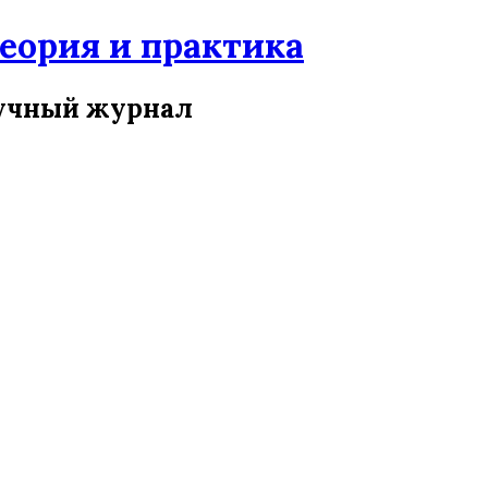
ория и практика
учный журнал