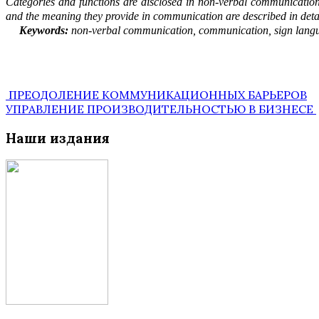
Categories and functions are disclosed in non-verbal communicatio
and the meaning they provide in communication are described in d
e
ta
Keywords:
non-verbal communication, communication, sign lang
Post
ПРЕОДОЛЕНИЕ КОММУНИКАЦИОННЫХ БАРЬЕРОВ
УПРАВЛЕНИЕ ПРОИЗВОДИТЕЛЬНОСТЬЮ В БИЗНЕСЕ
navigation
Наши издания