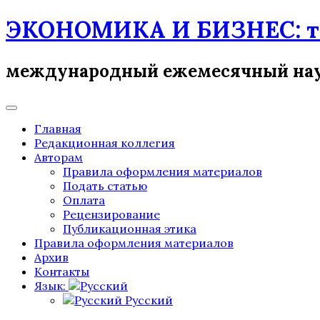
Skip
ЭКОНОМИКА И БИЗНЕС: те
to
content
международный ежемесячный на
Главная
Редакционная коллегия
Авторам
Правила оформления материалов
Подать статью
Оплата
Рецензирование
Публикационная этика
Правила оформления материалов
Архив
Контакты
Язык:
Русский