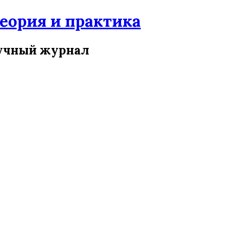
ория и практика
учный журнал