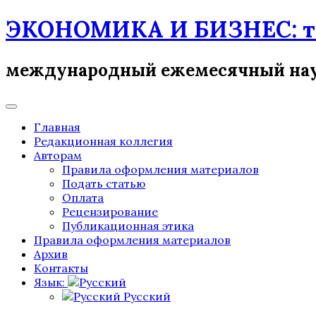
Skip
ЭКОНОМИКА И БИЗНЕС: те
to
content
международный ежемесячный на
Главная
Редакционная коллегия
Авторам
Правила оформления материалов
Подать статью
Оплата
Рецензирование
Публикационная этика
Правила оформления материалов
Архив
Контакты
Язык:
Русский