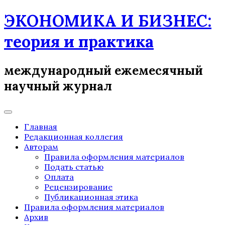
Skip
ЭКОНОМИКА И БИЗНЕС:
to
content
теория и практика
международный ежемесячный
научный журнал
Главная
Редакционная коллегия
Авторам
Правила оформления материалов
Подать статью
Оплата
Рецензирование
Публикационная этика
Правила оформления материалов
Архив