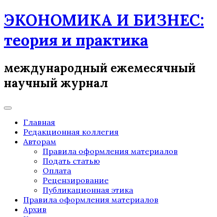
Skip
ЭКОНОМИКА И БИЗНЕС:
to
content
теория и практика
международный ежемесячный
научный журнал
Главная
Редакционная коллегия
Авторам
Правила оформления материалов
Подать статью
Оплата
Рецензирование
Публикационная этика
Правила оформления материалов
Архив