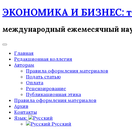
Skip
ЭКОНОМИКА И БИЗНЕС: те
to
content
международный ежемесячный на
Главная
Редакционная коллегия
Авторам
Правила оформления материалов
Подать статью
Оплата
Рецензирование
Публикационная этика
Правила оформления материалов
Архив
Контакты
Язык:
Русский