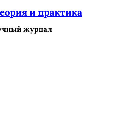
ория и практика
учный журнал