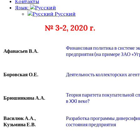
Контакты
Язык:
Русский
№ 3-2, 2020 г.
Финансовая политика в системе э
Афанасьев В.А.
предприятия (на примере ЗАО «Уг
Боровская О.Е.
Деятельность коллекторских аген
Теория паритета покупательной сп
Брюшинкина А.А.
в XXI веке?
Василюк А.А.,
Разработка программы диверсифи
Кузьмина Е.В.
состояния предприятия