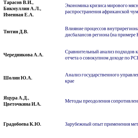
Тарасов В.И.,
Экономика кризиса мирового мясн
Бикмуллин А.Л.,
распространения африканской чу
Именная Е.А.
Влияние процессов внутрирегион
Тютин Д.В.
дисбалансов региона (на примере 
Сравнительный анализ подходов к 
Чередникова А.А.
отчета о совокупном доходе по 
Анализ государственного управле
Шолин Ю.А.
крае
Яцура А.Д.,
Методы преодоления сопротивлен
Цветочкина И.А.
Градобоева К.Ю.
Зарубежный опыт применения мет