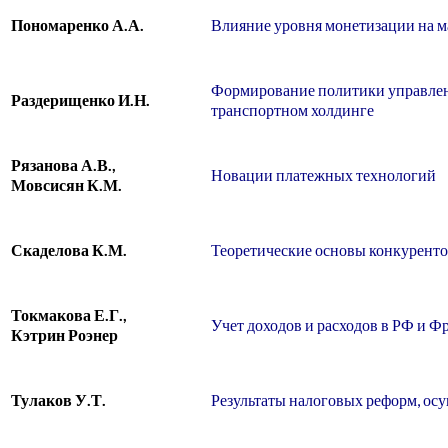
Пономаренко А.А.
Влияние уровня монетизации на м
Формирование политики управлени
Раздерищенко И.Н.
транспортном холдинге
Рязанова А.В.,
Новации платежных технологий
Мовсисян К.М.
Скаделова К.М.
Теоретические основы конкурент
Токмакова Е.Г.,
Учет доходов и расходов в РФ и Ф
Кэтрин Роэнер
Тулаков У.Т.
Результаты налоговых реформ, ос