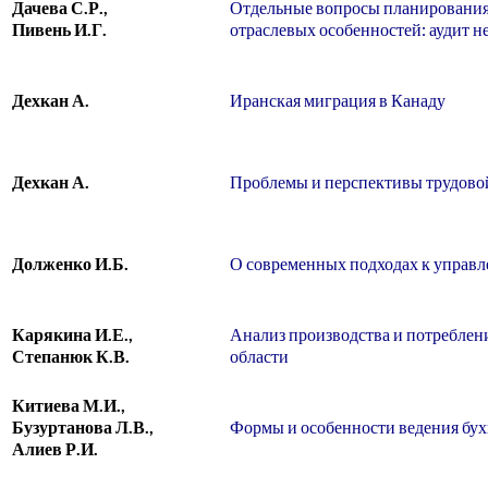
Дачева С.Р.,
Отдельные вопросы планирования 
Пивень И.Г.
отраслевых особенностей: аудит 
Дехкан А.
Иранская миграция в Канаду
Дехкан А.
Проблемы и перспективы трудово
Долженко И.Б.
О современных подходах к управл
Карякина И.Е.,
Анализ производства и потреблен
Степанюк К.В.
области
Китиева М.И.,
Бузуртанова Л.В.,
Формы и особенности ведения бухг
Алиев Р.И.