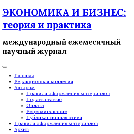
Skip
ЭКОНОМИКА И БИЗНЕС:
to
content
теория и практика
международный ежемесячный
научный журнал
Главная
Редакционная коллегия
Авторам
Правила оформления материалов
Подать статью
Оплата
Рецензирование
Публикационная этика
Правила оформления материалов
Архив