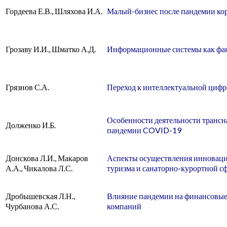
Гордеева Е.В., Шляхова И.А.
Малый-бизнес после пандемии ко
Грозаву И.И., Шматко А.Д.
Информационные системы как фак
Грязнов С.А.
Переход к интеллектуальной цифр
Особенности деятельности транс
Долженко И.Б.
пандемии COVID-19
Донскова Л.И., Макаров
Аспекты осуществления инноваци
А.А., Чикалова Л.С.
туризма и санаторно-курортной с
Дробышевская Л.Н.,
Влияние пандемии на финансовые
Чурбанова А.С.
компаний