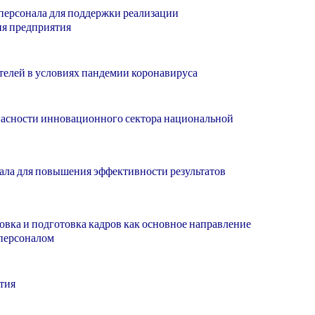
персонала для поддержки реализации
ия предприятия
елей в условиях пандемии коронавируса
пасности инновационного сектора национальной
ала для повышения эффективности результатов
овка и подготовка кадров как основное направление
 персоналом
тия