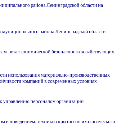
ниципального района Ленинградской области на
 муниципального района Ленинградской области
к угроза экономической безопасности хозяйствующих
сти использования материально-производственных
тойчивости компаний в современных условиях
к управлению персоналом организации
м и поведением: техники скрытого психологического