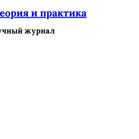
ория и практика
учный журнал