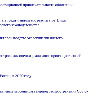
вестиционной привлекательности облигаций
те труда и анализ его результатов. Виды
дового законодательства
ия производства экологически чистого
онтроля для оценки реализации производственной
России в 2020 году
авления персоналом в период распространения Covid-