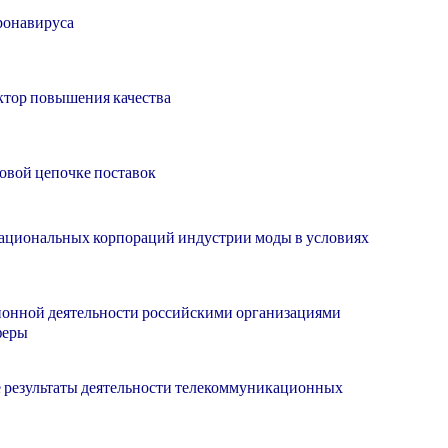
ронавируса
тор повышения качества
овой цепочке поставок
национальных корпораций индустрии моды в условиях
онной деятельности российскими организациями
феры
 результаты деятельности телекоммуникационных