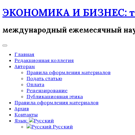
Skip
ЭКОНОМИКА И БИЗНЕС: те
to
content
международный ежемесячный на
Главная
Редакционная коллегия
Авторам
Правила оформления материалов
Подать статью
Оплата
Рецензирование
Публикационная этика
Правила оформления материалов
Архив
Контакты
Язык:
Русский