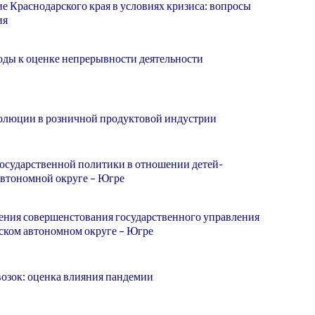
е Краснодарского края в условиях кризиса: вопросы
ия
ды к оценке непрерывности деятельности
волюции в розничной продуктовой индустрии
осударственной политики в отношении детей-
втономной округе – Югре
ения совершенстования государственного управления
ком автономном округе – Югре
озок: оценка влияния пандемии